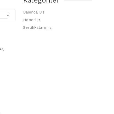
Kategoriler
Basında Biz
Haberler
Sertifikalarımız
AÇ
.