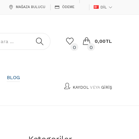
MAĞAZA BULUCU
ÖDEME
DIL
0,00TL
0
0
BLOG
KAYDOL
VEYA
GIRIŞ