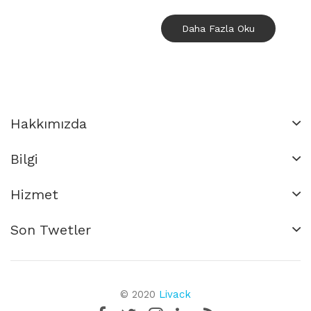
Daha Fazla Oku
Hakkımızda
Bilgi
Hizmet
Son Twetler
© 2020
Livack