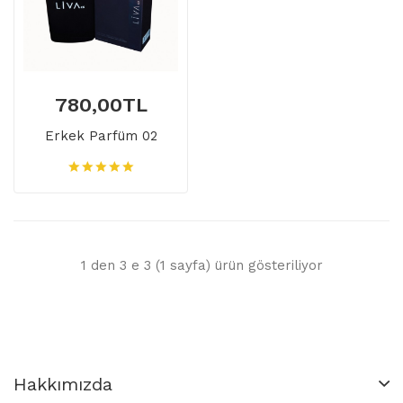
780,00TL
Erkek Parfüm 02
1 den 3 e 3 (1 sayfa) ürün gösteriliyor
Hakkımızda