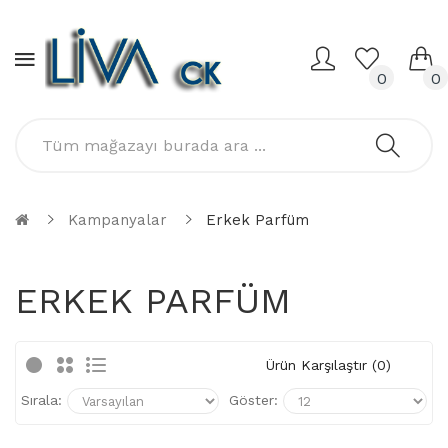
0
0
Kampanyalar
Erkek Parfüm
ERKEK PARFÜM
Ürün Karşılaştır (0)
Sırala:
Göster: