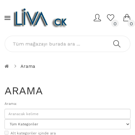
0
0
Arama
ARAMA
Arama:
Alt kategoriler içinde ara