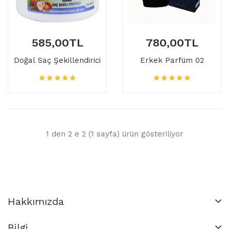
585,00TL
780,00TL
Doğal Saç Şekillendirici
Erkek Parfüm 02
1 den 2 e 2 (1 sayfa) ürün gösteriliyor
Hakkımızda
Bilgi