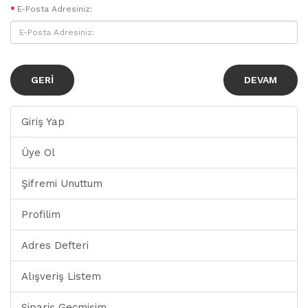
E-Posta Adresiniz:
GERI
Giriş Yap
Üye Ol
Şifremi Unuttum
Profilim
Adres Defteri
Alışveriş Listem
Sipariş Geçmişim